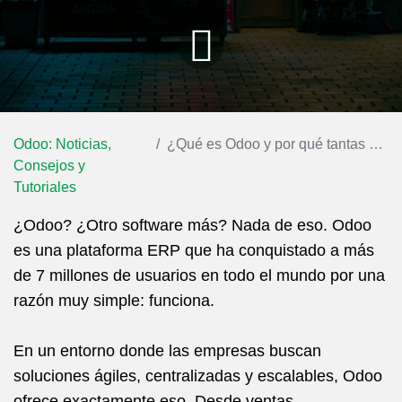
Odoo: Noticias,
¿Qué es Odoo y por qué tantas empresas lo están adoptando?
Consejos y
Tutoriales
¿Odoo? ¿Otro software más?
Nada de eso. Odoo
es una plataforma ERP que ha conquistado a más
de 7 millones de usuarios en todo el mundo por una
razón muy simple: funciona.
En un entorno donde las empresas buscan
soluciones ágiles, centralizadas y escalables, Odoo
ofrece exactamente eso. Desde ventas,