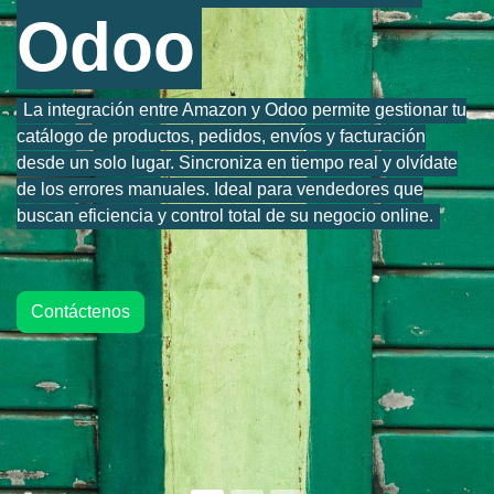
Odoo
La integración entre Amazon y Odoo permite gestionar tu
catálogo de productos, pedidos, envíos y facturación
desde un solo lugar. Sincroniza en tiempo real y olvídate
de los errores manuales. Ideal para vendedores que
buscan eficiencia y control total de su negocio online.
Contáctenos